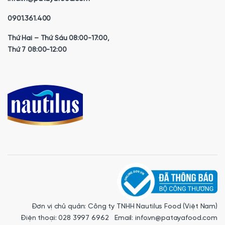
0901.361.400
Thứ Hai – Thứ Sáu 08:00-17:00,
Thứ 7 08:00-12:00
Đơn vị chủ quản: Công ty TNHH Nautilus Food (Việt Nam)
Điện thoại: 028 3997 6962 Email: info.vn@patayafood.com