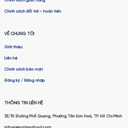
Chính sách giao hàng
Chính sách đổi trả – hoàn tiền
VỀ CHÚNG TÔI
Giới thiệu
Liên hệ
Chính sách bảo mật
Đăng ký / Đăng nhập
THÔNG TIN LIÊN HỆ
3E/10 Đường Phổ Quang, Phường Tân Sơn Hoà, TP. Hồ Chí Minh
info.vn@patayafood.com