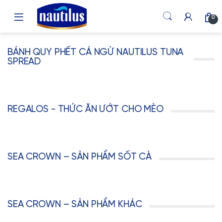
Skip to navigation
Skip to content
0
BÁNH QUY PHẾT CÁ NGỪ NAUTILUS TUNA
SPREAD
REGALOS - THỨC ĂN ƯỚT CHO MÈO
SEA CROWN – SẢN PHẨM SỐT CÀ
SEA CROWN – SẢN PHẨM KHÁC