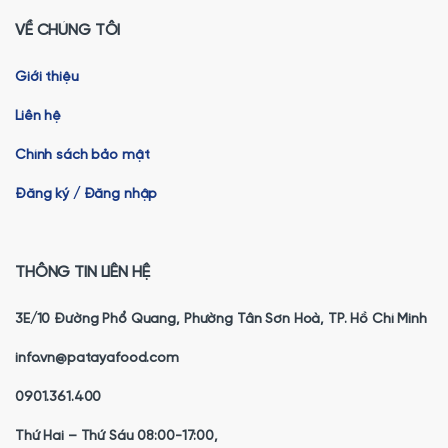
VỀ CHÚNG TÔI
Giới thiệu
Liên hệ
Chính sách bảo mật
Đăng ký / Đăng nhập
THÔNG TIN LIÊN HỆ
3E/10 Đường Phổ Quang, Phường Tân Sơn Hoà, TP. Hồ Chí Minh
info.vn@patayafood.com
0901.361.400
Thứ Hai – Thứ Sáu 08:00-17:00,