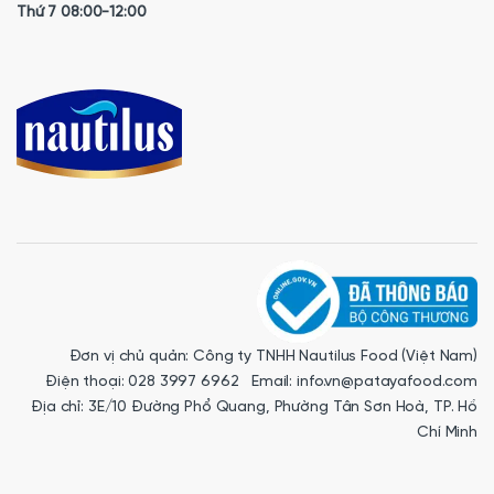
Thứ 7 08:00-12:00
Đơn vị chủ quản: Công ty TNHH Nautilus Food (Việt Nam)
Điện thoại: 028 3997 6962 Email: info.vn@patayafood.com
Địa chỉ: 3E/10 Đường Phổ Quang, Phường Tân Sơn Hoà, TP. Hồ
Chí Minh