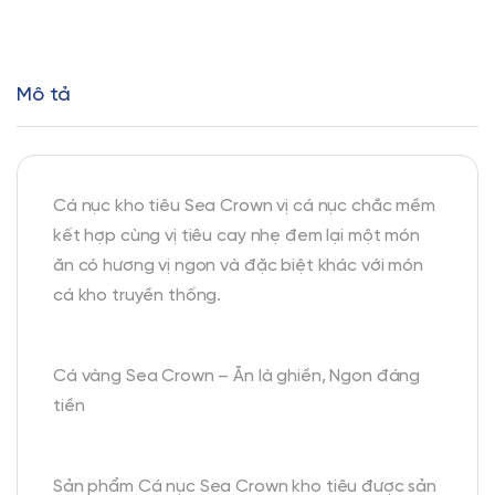
Mô tả
Cá nục kho tiêu Sea Crown vị cá nục chắc mềm
kết hợp cùng vị tiêu cay nhẹ đem lại một món
ăn có hương vị ngon và đặc biệt khác với món
cá kho truyền thống.
Cá vàng Sea Crown – Ăn là ghiền, Ngon đáng
tiền
Sản phẩm Cá nục Sea Crown kho tiêu được sản