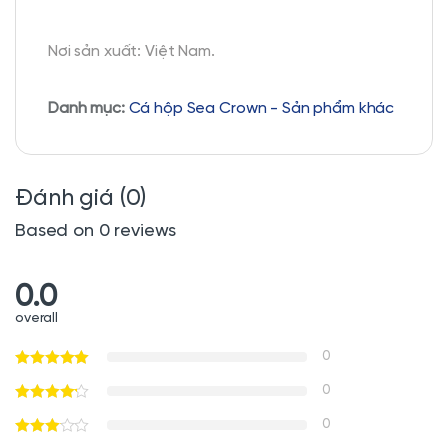
Nơi sản xuất: Việt Nam.
Danh mục:
Cá hộp Sea Crown - Sản phẩm khác
Đánh giá (0)
Based on 0 reviews
0.0
overall
0
0
0