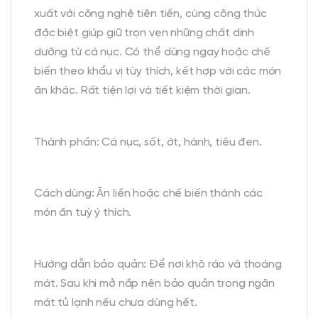
xuất với công nghệ tiên tiến, cùng công thức
đặc biệt giúp giữ trọn vẹn những chất dinh
dưỡng từ cá nục. Có thể dùng ngay hoặc chế
biến theo khẩu vị tùy thích, kết hợp với các món
ăn khác. Rất tiện lợi và tiết kiệm thời gian.
Thành phần: Cá nục, sốt, ớt, hành, tiêu đen.
Cách dùng: Ăn liền hoặc chế biến thành các
món ăn tuỳ ý thích.
Hướng dẫn bảo quản: Để nơi khô ráo và thoáng
mát. Sau khi mở nắp nên bảo quản trong ngăn
mát tủ lạnh nếu chưa dùng hết.