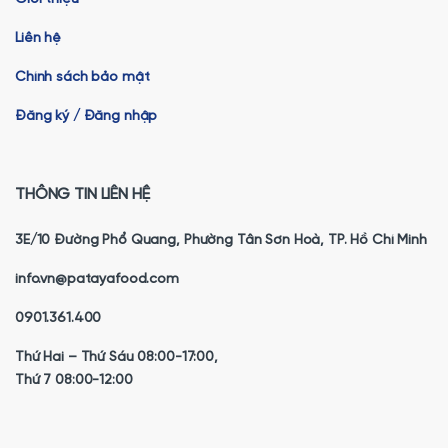
Liên hệ
Chính sách bảo mật
Đăng ký / Đăng nhập
THÔNG TIN LIÊN HỆ
3E/10 Đường Phổ Quang, Phường Tân Sơn Hoà, TP. Hồ Chí Minh
info.vn@patayafood.com
0901.361.400
Thứ Hai – Thứ Sáu 08:00-17:00,
Thứ 7 08:00-12:00