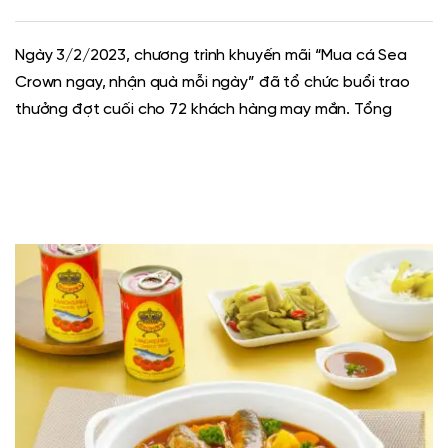
Ngày 3/2/2023, chương trình khuyến mãi “Mua cá Sea
Crown ngay, nhận quà mỗi ngày” đã tổ chức buổi trao
thưởng đợt cuối cho 72 khách hàng may mắn. Tổng