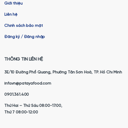
Giới thiệu
Liên hệ
Chính sách bảo mật
Đăng ký / Đăng nhập
THÔNG TIN LIÊN HỆ
3E/10 Đường Phổ Quang, Phường Tân Sơn Hoà, TP. Hồ Chí Minh
info.vn@patayafood.com
0901.361.400
Thứ Hai – Thứ Sáu 08:00-17:00,
Thứ 7 08:00-12:00