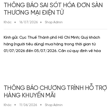
THÔNG BÁO SAI SÓT HÓA ĐƠN SÀN
THƯƠNG MẠI ĐIỆN TỬ
Khác
16/07/2026
Shop Admin
Kính gửi: Cục Thuế Thành phố Hồ Chí Minh; Quý khách
hàng (người tiêu dùng) mua hàng trong thời gian từ
01/07/2026 đến 05/07/2026. Căn cứ quy định về hóa
THÔNG BÁO CHƯƠNG TRÌNH HỖ TRỢ
HÀNG KHUYẾN MÃI
Khác
11/06/2026
Shop Admin