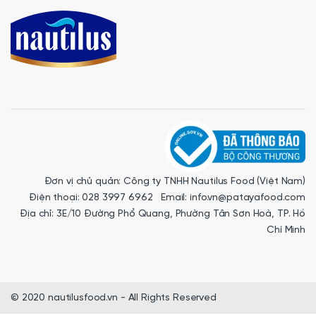
Đơn vị chủ quản: Công ty TNHH Nautilus Food (Việt Nam)
Điện thoại: 028 3997 6962 Email: info.vn@patayafood.com
Địa chỉ: 3E/10 Đường Phổ Quang, Phường Tân Sơn Hoà, TP. Hồ
Chí Minh
© 2020 nautilusfood.vn - All Rights Reserved