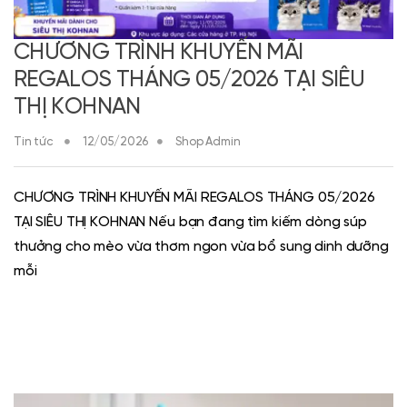
CHƯƠNG TRÌNH KHUYẾN MÃI
REGALOS THÁNG 05/2026 TẠI SIÊU
THỊ KOHNAN
Tin tức
12/05/2026
Shop Admin
CHƯƠNG TRÌNH KHUYẾN MÃI REGALOS THÁNG 05/2026
TẠI SIÊU THỊ KOHNAN Nếu bạn đang tìm kiếm dòng súp
thưởng cho mèo vừa thơm ngon vừa bổ sung dinh dưỡng
mỗi