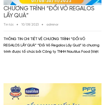
CHƯƠNG TRÌNH “ĐỔI VỎ REGALOS
LẤY QUÀ”
Tin tức
10/08/2023
adminor
THÔNG TIN CHI TIẾT VỀ CHƯƠNG TRÌNH “ĐỔI VỎ
REGALOS LẤY QUÀ” “Đổi Vỏ Regalos Lấy Quà” là chương
trình được tổ chức bởi Công ty TNHH Nautilus Food (Việt