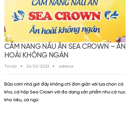
CẨM NANG NẤU ĂN SEA CROWN – ĂN
HOÀI KHÔNG NGÁN
Tin tức
24/02/2023
adminor
Bữa cơm nhà giờ đây không chỉ đơn giản với lựa chọn cá
kho, cá hộp Sea Crown với đa dạng sản phẩm như cá nục
kho tiêu, cá ngừ