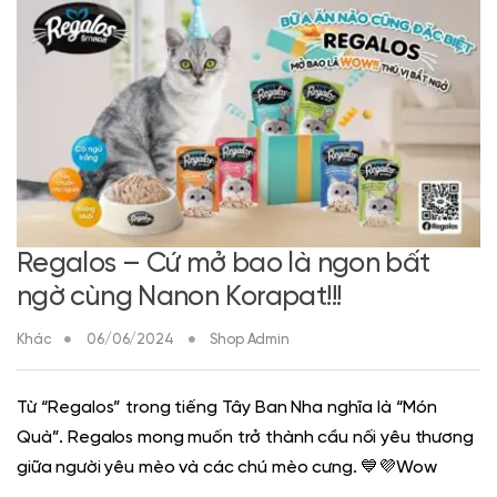
Regalos – Cứ mở bao là ngon bất
ngờ cùng Nanon Korapat!!!
Khác
06/06/2024
Shop Admin
Từ “Regalos” trong tiếng Tây Ban Nha nghĩa là “Món
Quà”. Regalos mong muốn trở thành cầu nối yêu thương
giữa người yêu mèo và các chú mèo cưng. 💙💜Wow