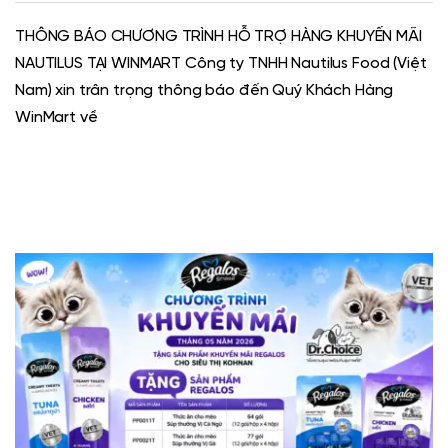
THÔNG BÁO CHƯƠNG TRÌNH HỖ TRỢ HÀNG KHUYẾN MÃI
NAUTILUS TẠI WINMART Công ty TNHH Nautilus Food (Việt
Nam) xin trân trọng thông báo đến Quý Khách Hàng
WinMart về