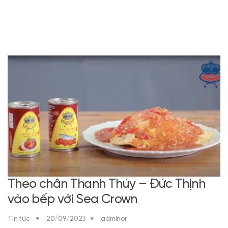
Theo chân Thanh Thúy – Đức Thịnh
vào bếp với Sea Crown
Tin tức
20/09/2023
adminor