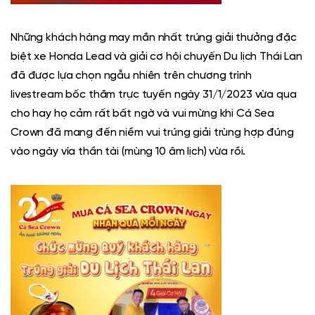
Những khách hàng may mắn nhất trúng giải thưởng đặc
biệt xe Honda Lead và giải cơ hội chuyến Du lịch Thái Lan
đã được lựa chọn ngẫu nhiên trên chương trình
livestream bốc thăm trực tuyến ngày 31/1/2023 vừa qua
cho hay họ cảm rất bất ngờ và vui mừng khi Cá Sea
Crown đã mang đến niềm vui trúng giải trùng hợp đúng
vào ngày vía thần tài (mùng 10 âm lịch) vừa rồi.