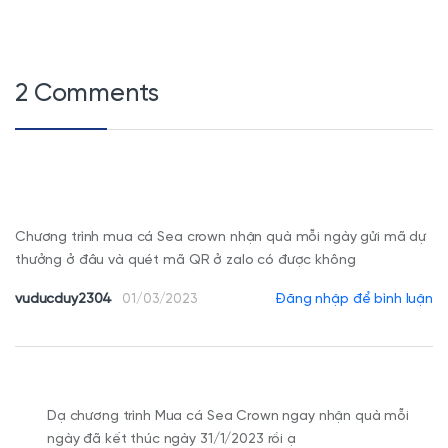
2 Comments
Chương trình mua cá Sea crown nhận quà mỗi ngày gửi mã dự
thưởng ở đâu và quét mã QR ở zalo có được không
vuducduy2304
Đăng nhập để bình luận
01/03/2023
Dạ chương trình Mua cá Sea Crown ngay nhận quà mỗi
ngày đã kết thúc ngày 31/1/2023 rồi ạ