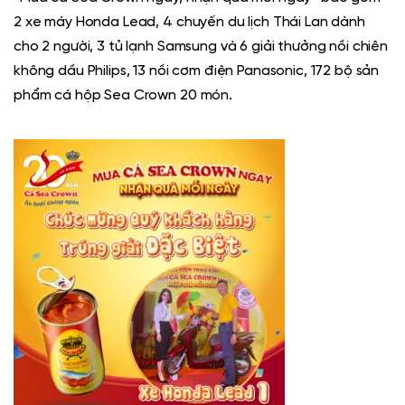
2 xe máy Honda Lead, 4 chuyến du lịch Thái Lan dành
cho 2 người, 3 tủ lạnh Samsung và 6 giải thưởng nồi chiên
không dầu Philips, 13 nồi cơm điện Panasonic, 172 bộ sản
phẩm cá hộp Sea Crown 20 món.