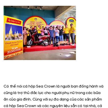
Có thể nói cá hộp Sea Crown là người bạn đồng hành và
cũng là trợ thủ đắc lực cho người phụ nữ trong các bữa
ăn của gia đình. Cùng với sự đa dạng của các sản phẩm
cá hộp Sea Crown và các nguyên liệu sẵn có tại nhà, cả