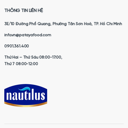
THÔNG TIN LIÊN HỆ
3E/10 Đường Phổ Quang, Phường Tân Sơn Hoà, TP. Hồ Chí Minh
info.vn@patayafood.com
0901.361.400
Thứ Hai – Thứ Sáu 08:00-17:00,
Thứ 7 08:00-12:00