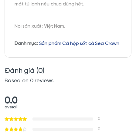
mát tủ lạnh nếu chưa dùng hết.
Nơi sản xuất: Việt Nam.
Danh mục:
Sản phẩm Cá hộp sốt cà Sea Crown
Đánh giá (0)
Based on 0 reviews
0.0
overall
0
0