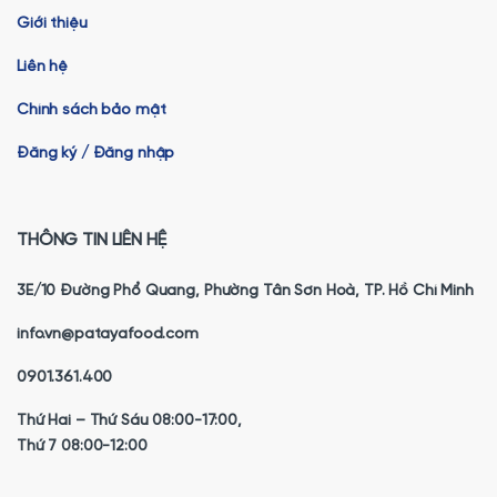
Giới thiệu
Liên hệ
Chính sách bảo mật
Đăng ký / Đăng nhập
THÔNG TIN LIÊN HỆ
3E/10 Đường Phổ Quang, Phường Tân Sơn Hoà, TP. Hồ Chí Minh
info.vn@patayafood.com
0901.361.400
Thứ Hai – Thứ Sáu 08:00-17:00,
Thứ 7 08:00-12:00