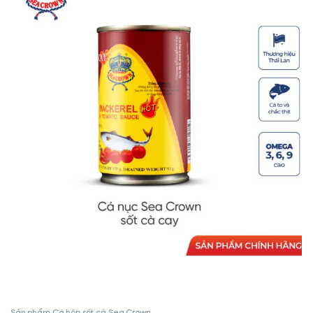
Sản phẩm Cá hộp sốt cà Sea Crown