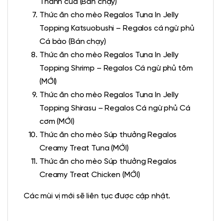
Thanh cua (Bán chạy)
Thức ăn cho mèo Regalos Tuna In Jelly
Topping Katsuobushi – Regalos cá ngừ phủ
Cá bào (Bán chạy)
Thức ăn cho mèo Regalos Tuna In Jelly
Topping Shrimp – Regalos Cá ngừ phủ tôm
(MỚI)
Thức ăn cho mèo Regalos Tuna In Jelly
Topping Shirasu – Regalos Cá ngừ phủ Cá
cơm (MỚI)
Thức ăn cho mèo Súp thưởng Regalos
Creamy Treat Tuna (MỚI)
Thức ăn cho mèo Súp thưởng Regalos
Creamy Treat Chicken (MỚI)
Các mùi vị mới sẽ liên tục được cập nhật.