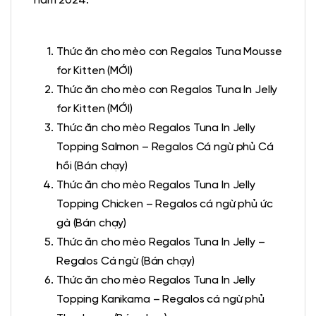
năm 2024:
Thức ăn cho mèo con Regalos Tuna Mousse
for Kitten (MỚI)
Thức ăn cho mèo con Regalos Tuna In Jelly
for Kitten (MỚI)
Thức ăn cho mèo Regalos Tuna In Jelly
Topping Salmon – Regalos Cá ngừ phủ Cá
hồi (Bán chạy)
Thức ăn cho mèo Regalos Tuna In Jelly
Topping Chicken – Regalos cá ngừ phủ ức
gà (Bán chạy)
Thức ăn cho mèo Regalos Tuna In Jelly –
Regalos Cá ngừ (Bán chạy)
Thức ăn cho mèo Regalos Tuna In Jelly
Topping Kanikama – Regalos cá ngừ phủ