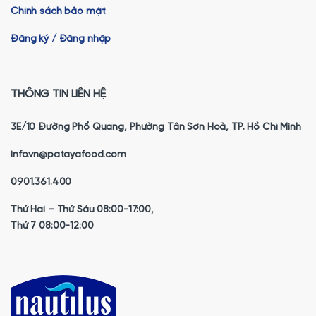
Chính sách bảo mật
Đăng ký / Đăng nhập
THÔNG TIN LIÊN HỆ
3E/10 Đường Phổ Quang, Phường Tân Sơn Hoà, TP. Hồ Chí Minh
info.vn@patayafood.com
0901.361.400
Thứ Hai – Thứ Sáu 08:00-17:00,
Thứ 7 08:00-12:00