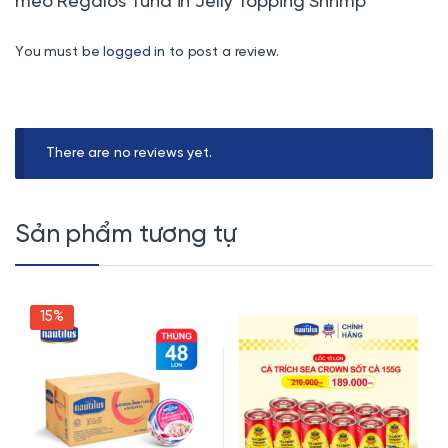
mèo Regalos Tuna in Jelly Topping Shrimp”
You must be
logged in
to post a review.
There are no reviews yet.
Sản phẩm tương tự
15%