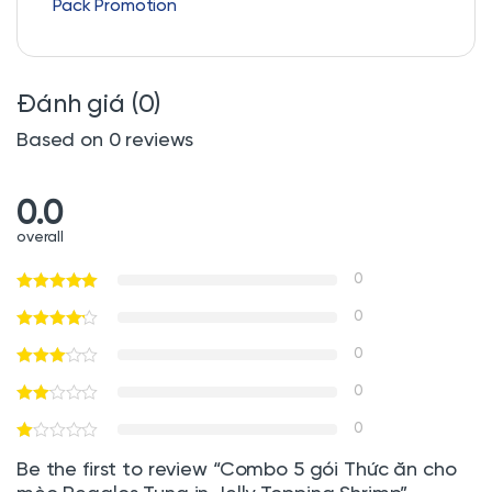
Pack Promotion
Đánh giá (0)
Based on 0 reviews
0.0
overall
0
0
0
0
0
Be the first to review “Combo 5 gói Thức ăn cho