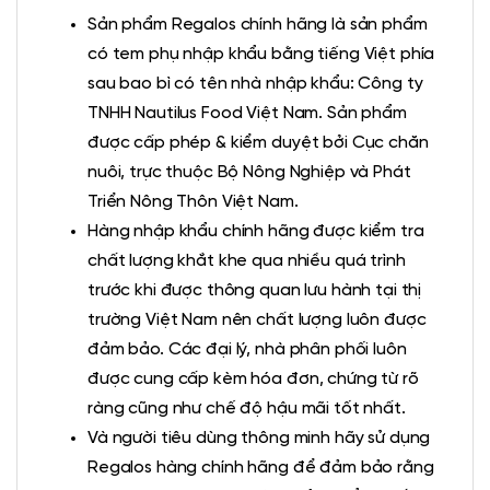
Sản phẩm Regalos chính hãng là sản phẩm
có tem phụ nhập khẩu bằng tiếng Việt phía
sau bao bì có tên nhà nhập khẩu: Công ty
TNHH Nautilus Food Việt Nam. Sản phẩm
được cấp phép & kiểm duyệt bởi Cục chăn
nuôi, trực thuộc Bộ Nông Nghiệp và Phát
Triển Nông Thôn Việt Nam.
Hàng nhập khẩu chính hãng được kiểm tra
chất lượng khắt khe qua nhiều quá trình
trước khi được thông quan lưu hành tại thị
trường Việt Nam nên chất lượng luôn được
đảm bảo. Các đại lý, nhà phân phối luôn
được cung cấp kèm hóa đơn, chứng từ rõ
ràng cũng như chế độ hậu mãi tốt nhất.
Và người tiêu dùng thông minh hãy sử dụng
Regalos hàng chính hãng để đảm bảo rằng