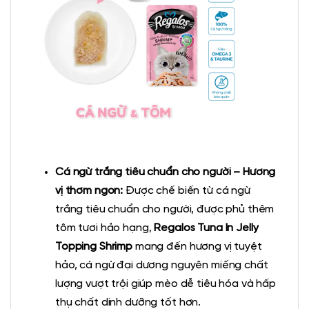
Cá ngừ trắng tiêu chuẩn cho người – Hương
vị thơm ngon:
Được chế biến từ cá ngừ
trắng tiêu chuẩn cho người, được phủ thêm
tôm tươi hảo hạng,
Regalos Tuna In Jelly
Topping Shrimp
mang đến hương vị tuyệt
hảo, cá ngừ đại dương nguyên miếng chất
lượng vượt trội giúp mèo dễ tiêu hóa và hấp
thụ chất dinh dưỡng tốt hơn.