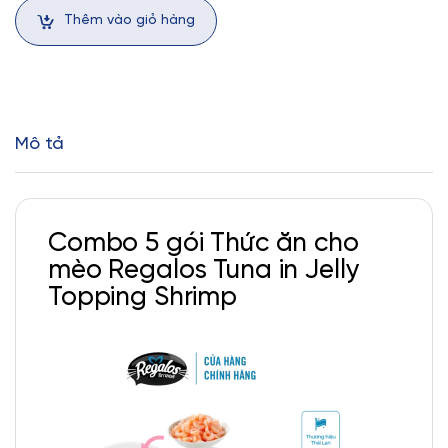
Thêm vào giỏ hàng
Mô tả
Combo 5 gói Thức ăn cho
mèo Regalos Tuna in Jelly
Topping Shrimp