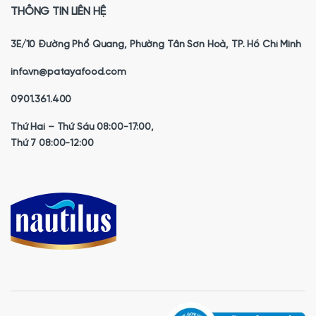
THÔNG TIN LIÊN HỆ
3E/10 Đường Phổ Quang, Phường Tân Sơn Hoà, TP. Hồ Chí Minh
info.vn@patayafood.com
0901.361.400
Thứ Hai – Thứ Sáu 08:00-17:00,
Thứ 7 08:00-12:00