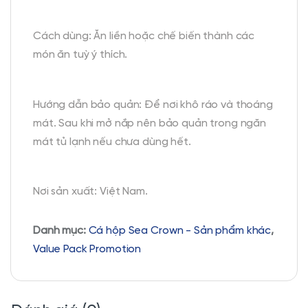
Cách dùng: Ăn liền hoặc chế biến thành các
món ăn tuỳ ý thích.
Hướng dẫn bảo quản: Để nơi khô ráo và thoáng
mát. Sau khi mở nắp nên bảo quản trong ngăn
mát tủ lạnh nếu chưa dùng hết.
Nơi sản xuất: Việt Nam.
Danh mục:
Cá hộp Sea Crown - Sản phẩm khác
,
Value Pack Promotion