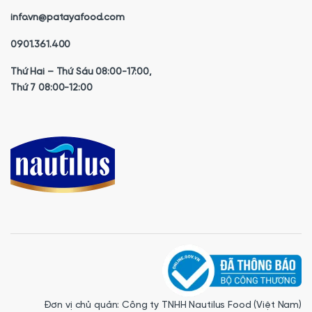
info.vn@patayafood.com
0901.361.400
Thứ Hai – Thứ Sáu 08:00-17:00,
Thứ 7 08:00-12:00
Đơn vị chủ quản: Công ty TNHH Nautilus Food (Việt Nam)