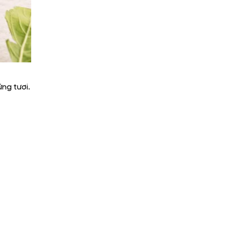
ng tươi.