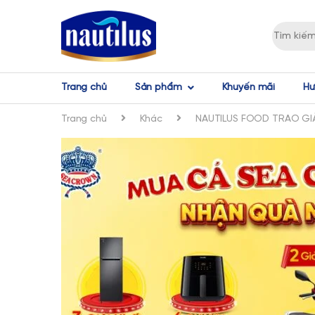
Skip to navigation
Skip to content
Search fo
Trang chủ
Sản phẩm
Khuyến mãi
Hư
Trang chủ
Khác
NAUTILUS FOOD TRAO GI