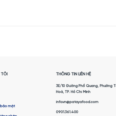
 TÔI
THÔNG TIN LIÊN HỆ
3E/10 Đường Phổ Quang, Phường T
Hoà, TP. Hồ Chí Minh
info.vn@patayafood.com
 bảo mật
0901.361.400