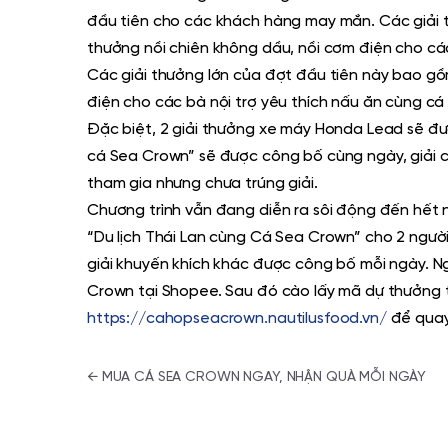
đầu tiên cho các khách hàng may mắn. Các giải 
thưởng nồi chiên không dầu, nồi cơm điện cho cá
Các giải thưởng lớn của đợt đầu tiên này bao gồ
điện cho các bà nội trợ yêu thích nấu ăn cùng c
Đặc biệt, 2 giải thưởng xe máy Honda Lead sẽ đượ
cá Sea Crown” sẽ được công bố cùng ngày, giải c
tham gia nhưng chưa trúng giải.
Chương trình vẫn đang diễn ra sôi động đến hết 
“Du lịch Thái Lan cùng Cá Sea Crown” cho 2 người
giải khuyến khích khác được công bố mỗi ngày. N
Crown tại Shopee. Sau đó cào lấy mã dự thưởng 
https://cahopseacrown.nautilusfood.vn/
để quay
Điều hướng bài viết
←
MUA CÁ SEA CROWN NGAY, NHẬN QUÀ MỖI NGÀY