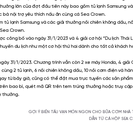
thưởng lớn của đợt đầu tiên này bao gồm tủ lạnh Samsung và 
c bà nội trợ yêu thích nấu ăn cùng cá Sea Crown.
m tủ lạnh Samsung và các giải thưởng nồi chiên không dầu, n
á Sea Crown.
c công bố vào ngày 31/1/2023 và 4 giải cơ hội “Du lịch Thái 
huyến du lịch như một cơ hội thứ hai dành cho tất cả khách 
ngày 31/1/2023. Chương trình vẫn còn 2 xe máy Honda, 4 giải 
 cùng 2 tủ lạnh, 6 nồi chiên không dầu, 10 nồi cơm điện và hà
gay từ bây giờ, cũng có thể đặt mua trực tuyến các sản phẩ
trên bao bì, quét mã QR trên tem trúng thưởng hoặc truy cập
 thưởng.
GỢI Ý BIẾN TẤU VẠN MÓN NGON CHO BỮA CƠM NHÀ 
DẪN TỪ CÁ HỘP SEA