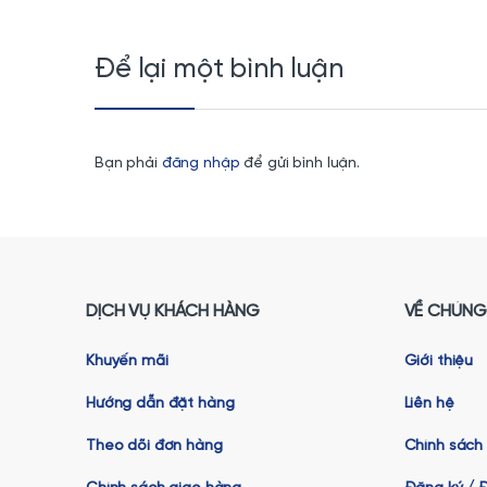
Để lại một bình luận
Bạn phải
đăng nhập
để gửi bình luận.
DỊCH VỤ KHÁCH HÀNG
VỀ CHÚNG
Khuyến mãi
Giới thiệu
Hướng dẫn đặt hàng
Liên hệ
Theo dõi đơn hàng
Chính sách