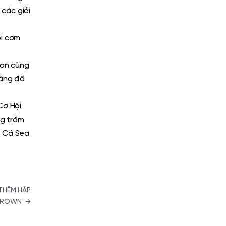
các giải
ồi cơm
Lan cùng
hàng đã
Cơ Hội
ng trăm
m Cá Sea
THÊM HẤP
 CROWN
→