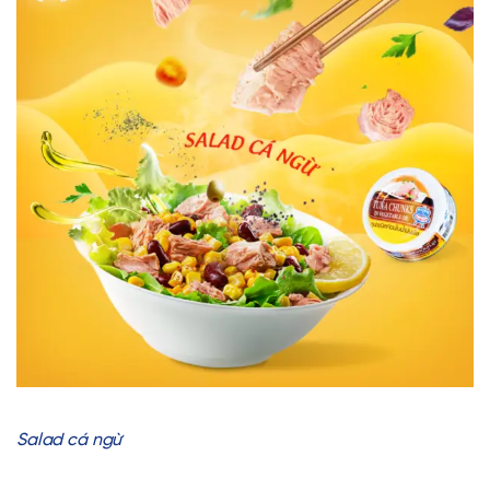
Salad cá ngừ