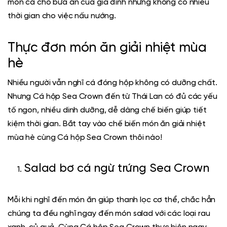
món cá cho bữa ăn của gia đình nhưng không có nhiều
thời gian cho việc nấu nướng.
Thực đơn món ăn giải nhiệt mùa
hè
Nhiều người vẫn nghĩ
cá đóng hộp
không có dưỡng chất.
Nhưng
Cá hộp Sea Crown
đến từ Thái Lan có đủ các yếu
tố ngon, nhiều dinh dưỡng, dễ dàng chế biến giúp tiết
kiệm thời gian. Bắt tay vào chế biến món ăn giải nhiệt
mùa hè cùng
Cá hộp Sea Crown
thôi nào!
Salad bơ cá ngừ trứng Sea Crown
Mỗi khi nghĩ đến món ăn giúp thanh lọc cơ thể, chắc hẳn
chúng ta đều nghĩ ngay đến món salad với các loại rau