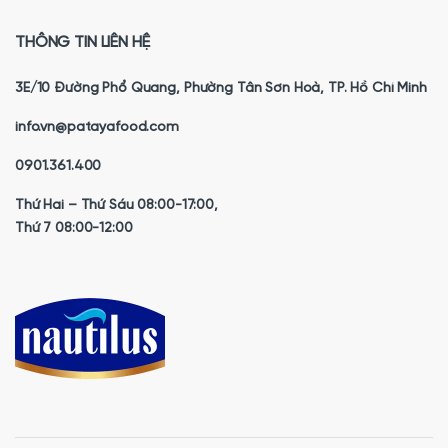
THÔNG TIN LIÊN HỆ
3E/10 Đường Phổ Quang, Phường Tân Sơn Hoà, TP. Hồ Chí Minh
info.vn@patayafood.com
0901.361.400
Thứ Hai – Thứ Sáu 08:00-17:00,
Thứ 7 08:00-12:00