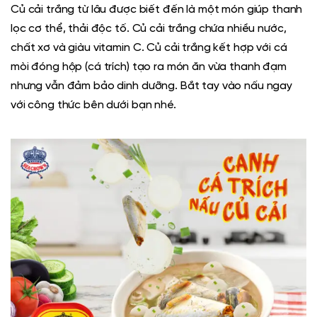
Củ cải trắng từ lâu được biết đến là một món giúp thanh
lọc cơ thể, thải độc tố. Củ cải trắng chứa nhiều nước,
chất xơ và giàu vitamin C. Củ cải trắng kết hợp với cá
mòi đóng hộp (cá trích) tạo ra món ăn vừa thanh đạm
nhưng vẫn đảm bảo dinh dưỡng. Bắt tay vào nấu ngay
với công thức bên dưới bạn nhé.