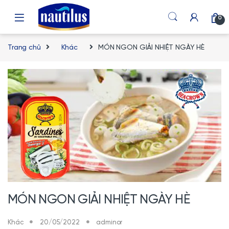
Skip to navigation
Skip to content
0
Trang chủ
Khác
MÓN NGON GIẢI NHIỆT NGÀY HÈ
MÓN NGON GIẢI NHIỆT NGÀY HÈ
Khác
20/05/2022
adminor