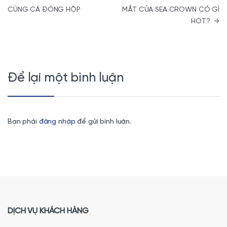
CÙNG CÁ ĐÓNG HỘP
MẮT CỦA SEA CROWN CÓ GÌ
HOT?
→
Để lại một bình luận
Bạn phải
đăng nhập
để gửi bình luận.
DỊCH VỤ KHÁCH HÀNG